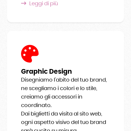
Leggi di più
Graphic Design
Disegniamo l’abito del tuo brand,
ne scegliamo i colori e lo stile,
creiamo gli accessori in
coordinato.
Dai biglietti da visita al sito web,
ogni aspetto visivo del tuo brand
sarà cucito su misura.