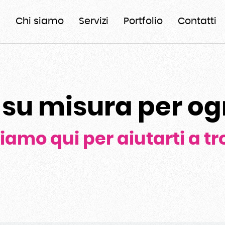
e
Chi siamo
Servizi
Portfolio
Contatti
 su misura per og
siamo qui per aiutarti a tr