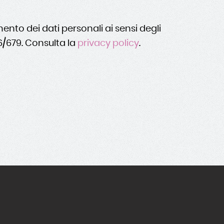
nto dei dati personali ai sensi degli
16/679. Consulta la
privacy policy
.