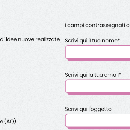
i campi contrassegnati c
di idee nuove realizzate
Scrivi qui il tuo nome*
Scrivi qui la tua email*
Scrivi qui l'oggetto
ne (AQ)