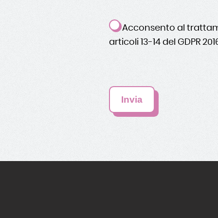
Acconsento al trattame
articoli 13-14 del GDPR 20