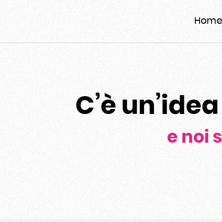
Hom
C’è un’idea
e noi 