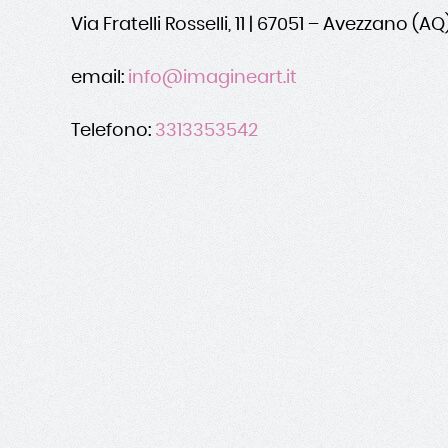
Via Fratelli Rosselli, 11 | 67051 – Avezzano (AQ
email:
info@imagineart.it
Telefono:
3313353542