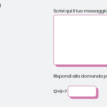
)
Scrivi qui il tuo messaggi
Rispondi alla domanda p
12+8=?