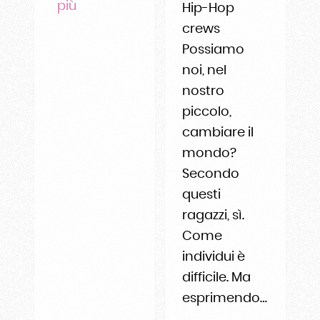
più
Hip-Hop
crews
Possiamo
noi, nel
nostro
piccolo,
cambiare il
mondo?
Secondo
questi
ragazzi, sì.
Come
individui è
difficile. Ma
esprimendo…