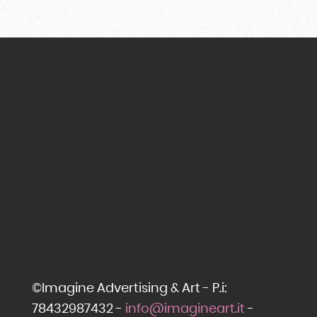
©Imagine Advertising & Art - P.i:
78432987432 -
info@imagineart.it
-