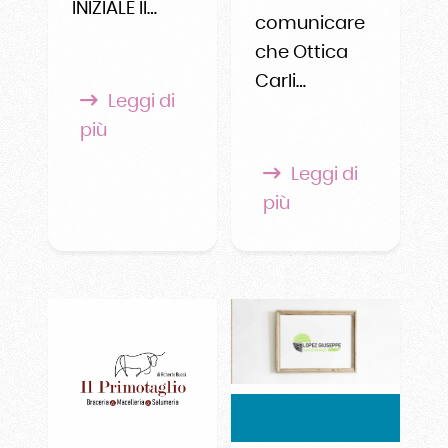
INIZIALE Il…
comunicare
che Ottica
Carli…
Leggi di
più
Leggi di
più