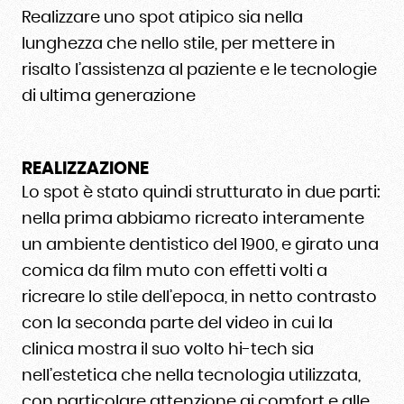
Realizzare uno spot atipico sia nella
lunghezza che nello stile, per mettere in
risalto l’assistenza al paziente e le tecnologie
di ultima generazione
REALIZZAZIONE
Lo spot è stato quindi strutturato in due parti:
nella prima abbiamo ricreato interamente
un ambiente dentistico del 1900, e girato una
comica da film muto con effetti volti a
ricreare lo stile dell’epoca, in netto contrasto
con la seconda parte del video in cui la
clinica mostra il suo volto hi-tech sia
nell’estetica che nella tecnologia utilizzata,
con particolare attenzione ai comfort e alle